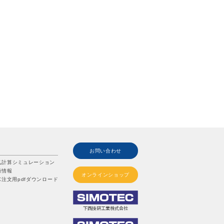
お問い合わせ
気計算シミュレーション
術情報
オンラインショップ
X注文用pdfダウンロード
下西技研工業株式会社