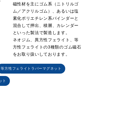
磁性材を主にゴム系（ニトリルゴ
ム／アクリルゴム）、あるいは塩
素化ポリエチレン系バインダーと
混合して押出、積層、カレンダー
といった製法で製造します。
ネオジム、異方性フェライト、等
方性フェライトの3種類のゴム磁石
をお取り扱いしております。
等方性フェライトラバーマグネット
ット