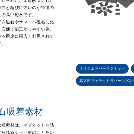
て作られた、比較的安定した
特性と錆びに強いのが特徴の
性の高い磁石です。
ジム磁石やサマコバ磁石に比
、安価で加工がしやすい為、
ゆる用途に幅広く利用されて
す。
ネオジムラバーマグネット
異方性フェライトラバーマグネ
石吸着素材
吸着素材は、マグネットを貼
けられるシート材のことをい