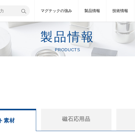
マグテックの強み
製品情報
技術情報
製品情報
PRODUCTS
磁石応用品
ト素材