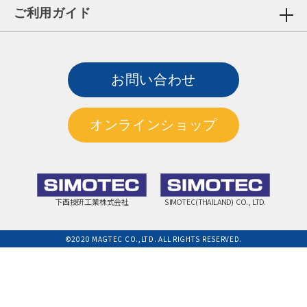
ご利用ガイド
お問い合わせ
オンラインショップ
下西技研工業株式会社
SIMOTEC(THAILAND) CO., LTD.
©2020 MAGTEC CO.,LTD. ALL RIGHTS RESERVED.