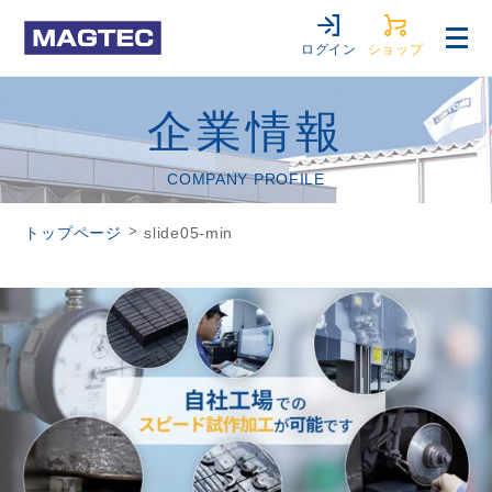
ログイン
ショップ
企業情報
COMPANY PROFILE
>
トップページ
slide05-min