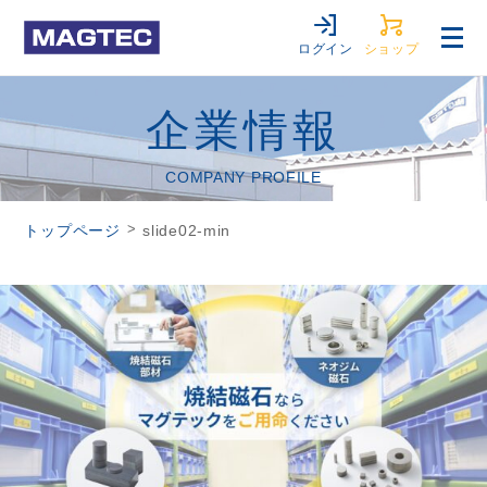
ログイン
ショップ
企業情報
COMPANY PROFILE
>
トップページ
slide02-min