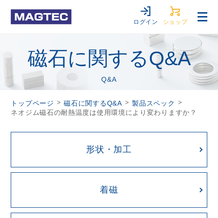
ログイン
ショップ
磁石に関するQ&A
Q&A
>
>
>
トップページ
磁石に関するQ&A
製品スペック
ネオジム磁石の耐熱温度は使用環境により変わりますか？
形状・加工
着磁