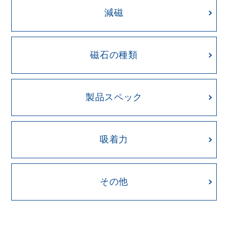
減磁
磁石の種類
製品スペック
吸着力
その他