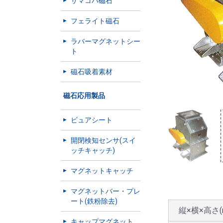
サマコバ磁石
フェライト磁石
ラバーマグネットシー
ト
磁石吸着素材
磁石応用製品
ビュアシート
開閉検知センサ(スイ
ッチキャッチ)
マグネットキャッチ
マグネットバー・プレ
ート(鉄粉除去)
縦×横×高さ(
キャップマグネット