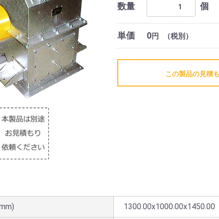
数量
個
単価
0
円
（税別）
この製品の見積
mm)
1300.00x1000.00x1450.00