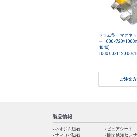
ドラム型 マグネッ
ー 1000×720×1000
4040]
1000.00×1120.00×1
ご注文方
製品情報
ネオジム磁石
ビュアシート
サマコバ磁石
開閉検知センサ