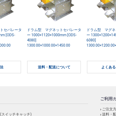
トセパレータ
ドラム型 マグネットセパレータ
ドラム型 マグネ
mm [ODS-
ー 1000×1120×1000mm [ODS-
ー 1300×1200×14
4080]
6080]
000.00
1300.00×1000.00×1450.00
1300.00×1200.00
法
送料・配送について
よくある
ご利用
ご注文
(スイッチキャッチ)
送料・