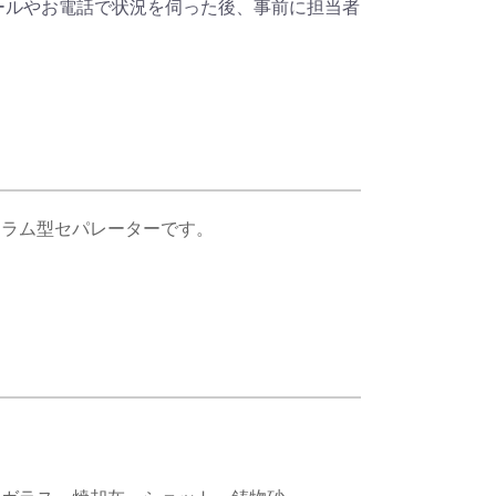
ールやお電話で状況を伺った後、事前に担当者
ドラム型セパレーターです。