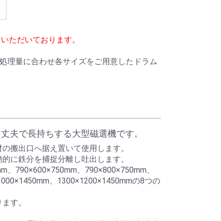
ていただいております。
・処理量に合わせ各サイズをご用意したドラム
。丈夫で長持ちする大型磁選機です。
材の搬出口へ据え置いて使用します。
動的に鉄分を捕捉分離し吐出します。
、790×600×750mm、790×800×750mm、
×1000×1450mm、1300×1200×1450mmの8つの
ります。