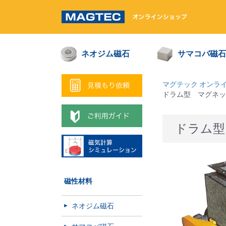
ネオジム磁石
サマコバ磁石
マグテック オンラ
ドラム型 マグネットセパ
ドラム型 
磁性材料
ネオジム磁石