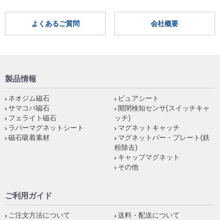
よくあるご質問
会社概要
製品情報
ネオジム磁石
ビュアシート
サマコバ磁石
開閉検知センサ(スイッチキャ
フェライト磁石
ッチ)
ラバーマグネットシート
マグネットキャッチ
磁石吸着素材
マグネットバー・プレート(鉄
粉除去)
キャップマグネット
その他
ご利用ガイド
ご注文方法について
送料・配送について