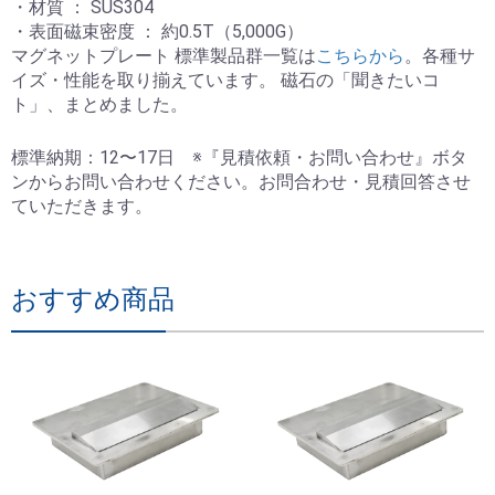
・材質 ： SUS304
・表面磁束密度 ： 約0.5T（5,000G）
マグネットプレート 標準製品群一覧は
こちらから
。各種サ
イズ・性能を取り揃えています。 磁石の「聞きたいコ
ト」、まとめました。
標準納期：12〜17日 ※『見積依頼・お問い合わせ』ボタ
ンからお問い合わせください。お問合わせ・見積回答させ
ていただきます。
おすすめ商品