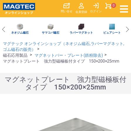
0
問い合
せ
ログイン
会員登録
ネオジム磁石
サマコバ磁石
ラバーマグネット
ビュアシート
マグテック オンラインショップ（ネオジム磁石,ラバーマグネット,
ゴム磁石の販売）
磁石応用製品
マグネットバー・プレート(鉄粉除去)
マグネットプレート 強力型磁極板付タイプ 150×200×25mm
マグネットプレート 強力型磁極板付
タイプ 150×200×25mm