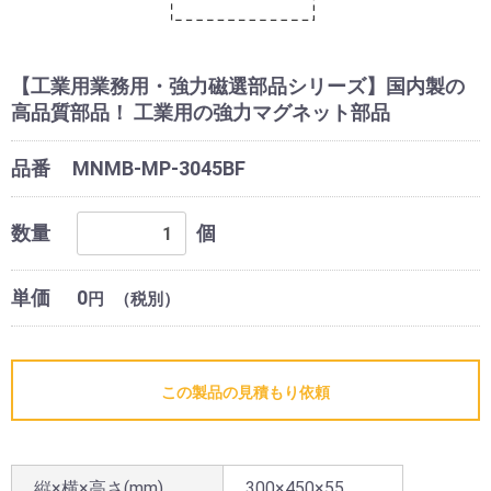
【工業用業務用・強力磁選部品シリーズ】国内製の
高品質部品！ 工業用の強力マグネット部品
品番
MNMB-MP-3045BF
数量
個
単価
0
円
（税別）
この製品の見積もり依頼
縦×横×高さ(mm)
300×450×55