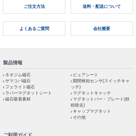
ご注文方法
送料・配送について
よくあるご質問
会社概要
製品情報
ネオジム磁石
ビュアシート
サマコバ磁石
開閉検知センサ(スイッチキャ
フェライト磁石
ッチ)
ラバーマグネットシート
マグネットキャッチ
磁石吸着素材
マグネットバー・プレート(鉄
粉除去)
キャップマグネット
その他
ご利用ガイド