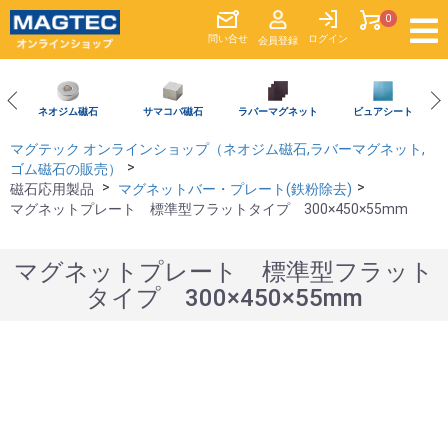
0
問い合
せ
ログイン
会員登録
ネオジム磁石
サマコバ磁石
ラバーマグネット
ビュアシート
マグテック オンラインショップ（ネオジム磁石,ラバーマグネット,
ゴム磁石の販売）
磁石応用製品
マグネットバー・プレート(鉄粉除去)
マグネットプレート 標準型フラットタイプ 300×450×55mm
マグネットプレート 標準型フラット
タイプ 300×450×55mm