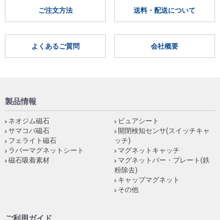
ご注文方法
送料・配送について
よくあるご質問
会社概要
製品情報
ネオジム磁石
ビュアシート
サマコバ磁石
開閉検知センサ(スイッチキャ
フェライト磁石
ッチ)
ラバーマグネットシート
マグネットキャッチ
磁石吸着素材
マグネットバー・プレート(鉄
粉除去)
キャップマグネット
その他
ご利用ガイド