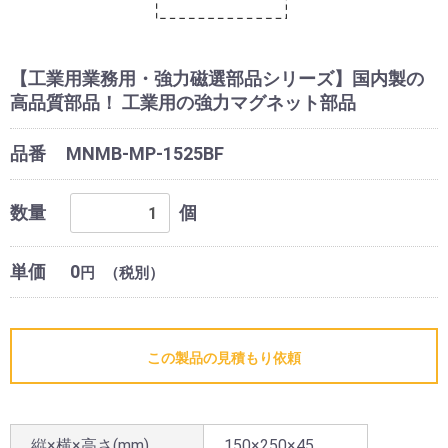
【工業用業務用・強力磁選部品シリーズ】国内製の
高品質部品！ 工業用の強力マグネット部品
品番
MNMB-MP-1525BF
数量
個
単価
0
円
（税別）
この製品の見積もり依頼
縦×横×高さ(mm)
150×250×45