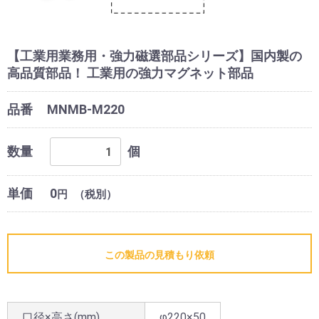
【工業用業務用・強力磁選部品シリーズ】国内製の
高品質部品！ 工業用の強力マグネット部品
品番
MNMB-M220
数量
個
単価
0
円
（税別）
この製品の見積もり依頼
口径×高さ(mm)
φ220×50