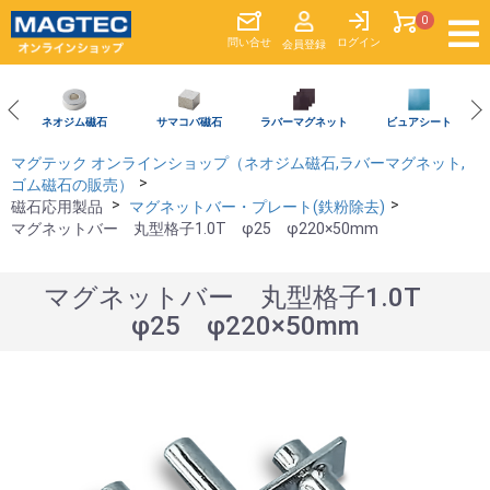
0
問い合
せ
ログイン
会員登録
ネオジム磁石
サマコバ磁石
ラバーマグネット
ビュアシート
マグテック オンラインショップ（ネオジム磁石,ラバーマグネット,
ゴム磁石の販売）
磁石応用製品
マグネットバー・プレート(鉄粉除去)
マグネットバー 丸型格子1.0T φ25 φ220×50mm
マグネットバー 丸型格子1.0T
φ25 φ220×50mm