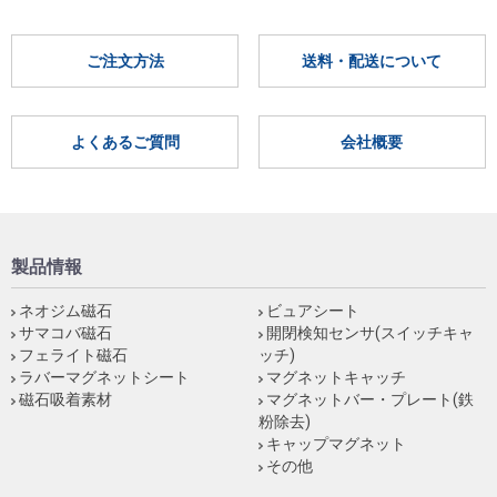
ご注文方法
送料・配送について
よくあるご質問
会社概要
製品情報
ネオジム磁石
ビュアシート
サマコバ磁石
開閉検知センサ(スイッチキャ
フェライト磁石
ッチ)
ラバーマグネットシート
マグネットキャッチ
磁石吸着素材
マグネットバー・プレート(鉄
粉除去)
キャップマグネット
その他