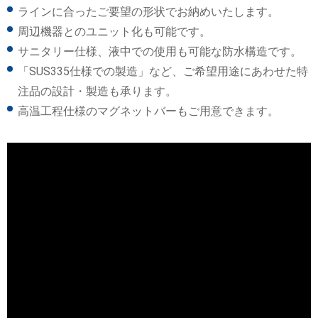
ラインに合ったご要望の形状でお納めいたします。
周辺機器とのユニット化も可能です。
サニタリー仕様、液中での使用も可能な防水構造です。
「SUS335仕様での製造」など、ご希望用途にあわせた特
注品の設計・製造も承ります。
高温工程仕様のマグネットバーもご用意できます。