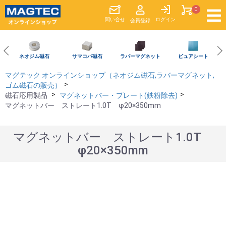
0
問い合
せ
ログイン
会員登録
ネオジム磁石
サマコバ磁石
ラバーマグネット
ビュアシート
マグテック オンラインショップ（ネオジム磁石,ラバーマグネット,
ゴム磁石の販売）
磁石応用製品
マグネットバー・プレート(鉄粉除去)
マグネットバー ストレート1.0T φ20×350mm
マグネットバー ストレート1.0T
φ20×350mm