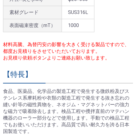
素材グレード
SUS316L
表面磁束密度（mT）
1000
材料高騰、為替円安の影響を大きく受ける製品ですので、
都度お見積りをさせていただいております。
お見積り依頼ボタンよりご連絡お願い致します。
【特長】
食品、医薬品、化学品の製造工程で発生する微鉄粉及びス
テンレス系摩耗粉や衣類の製造工程で発生する抜き忘れの
縫い針等の磁性異物を、ネオジム・マグネットバーの強力
な磁力で吸着除去します。検品工程や攪拌直前のマテハン
機器のローラー部分などで使用します。手動での検品工程
でもお使いいただけます。高品質で高い耐久力を誇る日本
国製造です。