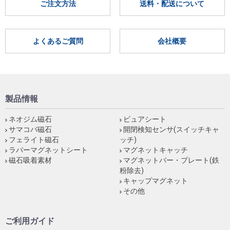
ご注文方法
送料・配送について
よくあるご質問
会社概要
製品情報
ネオジム磁石
ビュアシート
サマコバ磁石
開閉検知センサ(スイッチキャ
フェライト磁石
ッチ)
ラバーマグネットシート
マグネットキャッチ
磁石吸着素材
マグネットバー・プレート(鉄
粉除去)
キャップマグネット
その他
ご利用ガイド