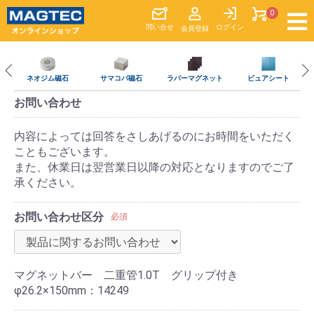
0
問い合
せ
ログイン
会員登録
ネオジム磁石
サマコバ磁石
ラバーマグネット
ビュアシート
お問い合わせ
内容によっては回答をさしあげるのにお時間をいただく
こともございます。
また、休業日は翌営業日以降の対応となりますのでご了
承ください。
お問い合わせ区分
必須
マグネットバー 二重管1.0T グリップ付き
φ26.2×150mm：14249