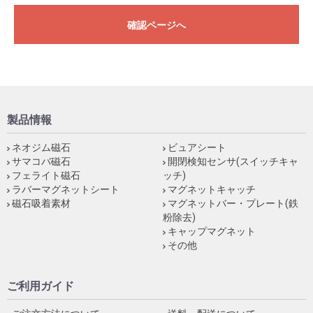
確認ページへ
製品情報
ネオジム磁石
ビュアシート
サマコバ磁石
開閉検知センサ(スイッチキャ
フェライト磁石
ッチ)
ラバーマグネットシート
マグネットキャッチ
磁石吸着素材
マグネットバー・プレート(鉄
粉除去)
キャップマグネット
その他
ご利用ガイド